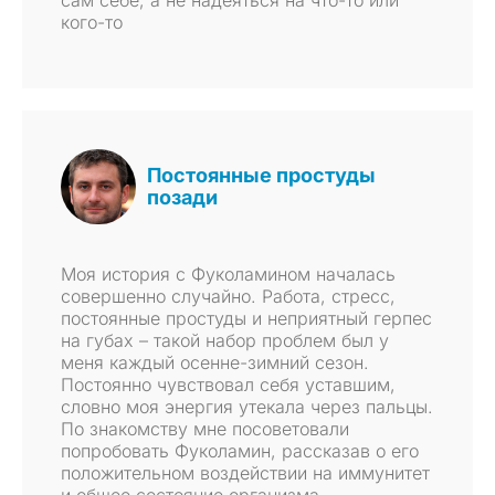
сам себе, а не надеяться на что-то или
кого-то
Постоянные простуды
позади
Моя история с Фуколамином началась
совершенно случайно. Работа, стресс,
постоянные простуды и неприятный герпес
на губах – такой набор проблем был у
меня каждый осенне-зимний сезон.
Постоянно чувствовал себя уставшим,
словно моя энергия утекала через пальцы.
По знакомству мне посоветовали
попробовать Фуколамин, рассказав о его
положительном воздействии на иммунитет