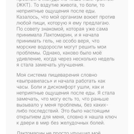
(ЖКТ). То вздутие живота, то боли, то
неприятные ощущения после еды.
Казалось, что мой организм воюет против
любой пищи, которую я ему предлагаю.
По совету знакомой, которая уже сама
принимала Лактомарин, и я начала
принимать гель, не особо веря, что
морские водоросли могут решить мои
проблемы. Однако, каково было моё
удивление, когда через несколько недель
я стала замечать улучшения.
Моя система пищеварения словно
«выправилась» и начала работать как
часы. Боли и дискомфорт ушли, как и
неприятные ощущения после еды. Я стала
замечать, что могу есть то, что раньше
вызывало у меня проблемы, без каких-
либо последствий. Это было настоящим
открытием для меня, словно я нашла ключ
к двери в мир без желудочных болей.
Лактомарин не просто улучшил моё