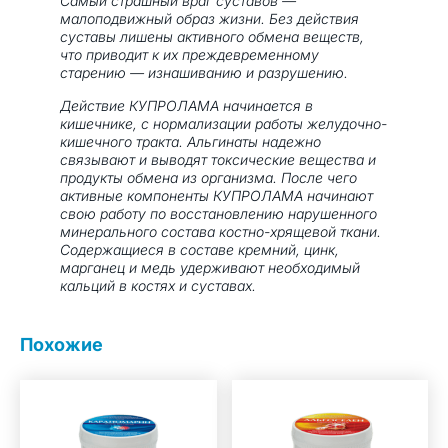
Самый страшный враг суставов —
малоподвижный образ жизни. Без действия
суставы лишены активного обмена веществ,
что приводит к их преждевременному
старению — изнашиванию и разрушению.
Действие КУПРОЛАМА начинается в
кишечнике, с нормализации работы желудочно-
кишечного тракта. Альгинаты надежно
связывают и выводят токсические вещества и
продукты обмена из организма. После чего
активные компоненты КУПРОЛАМА начинают
свою работу по восстановлению нарушенного
минерального состава костно-хрящевой ткани.
Содержащиеся в составе кремний, цинк,
марганец и медь удерживают необходимый
кальций в костях и суставах.
Похожие