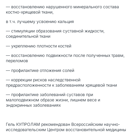
— восстановлению нарушенного минерального состава
костно-хрящевой ткани,
в т.ч. лучшему усвоению кальция
— стимуляции образования суставной жидкости,
соединительной ткани
— укреплению плотности костей
— восстановлению подвижности после полученных травм,
переломов
— профилактике отложения солей
— коррекции рисков наследственной
предрасположенности к заболеваниям хрящевой ткани
— профилактике заболеваний суставов при
малоподвижном образе жизни, лишнем весе и
эндокринных заболеваниях
Гель КУПРОЛАМ рекомендован Всероссийским научно-
исследовательским Центром восстановительной медицины