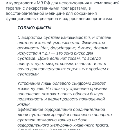
и курортологии М3 РФ для использования в комплексной
терапии с лекарственными препаратами, в
восстановительной медицине для сохранения
функциональных резервов и оздоровления организма.
ТОЛЬКО ФАКТЫ
С возрастом суставы изнашиваются, и степень
плотности костей уменьшается. Физическая
активность (бег, бодибилдинг, фитнес, боевые
искусства и т.д.) — это зона риска для
суставов. Даже если нет травм, то всегда
присутствуют микротравмы, а значит, и есть
почва для последующих серьезных проблем с
суставами.
Устранение лишь болевого синдрома делает
жизнь лучше. Но только устранение причины
воспаления поможет вновь обрести былую
подвижность и вернет радость полноценной
жизни.
Эффективное оздоровление соединительной
ткани суставных хрящей и связочного аппарата
суставов возможно только на фоне
оздоровленного желудочно-кишечного тракта.