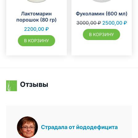
Лактомарин
Фуколамин (600 мл)
порошок (80 гр)
3000,00
₽
2500,00
₽
2200,00
₽
В КОРЗИНУ
В КОРЗИНУ
Отзывы
Cтрадала от йододефицита