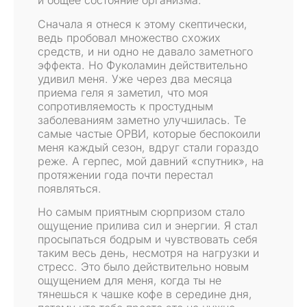
и общее состояние организма.
Сначала я отнеся к этому скептически,
ведь пробовал множество схожих
средств, и ни одно не давало заметного
эффекта. Но Фуколамин действительно
удивил меня. Уже через два месяца
приема геля я заметил, что моя
сопротивляемость к простудным
заболеваниям заметно улучшилась. Те
самые частые ОРВИ, которые беспокоили
меня каждый сезон, вдруг стали гораздо
реже. А герпес, мой давний «спутник», на
протяжении года почти перестал
появляться.
Но самым приятным сюрпризом стало
ощущение прилива сил и энергии. Я стал
просыпаться бодрым и чувствовать себя
таким весь день, несмотря на нагрузки и
стресс. Это было действительно новым
ощущением для меня, когда ты не
тянешься к чашке кофе в середине дня,