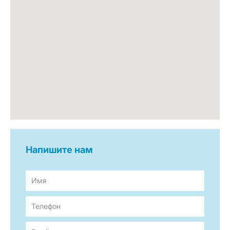
info@sovbiotech.ru
Напишите нам