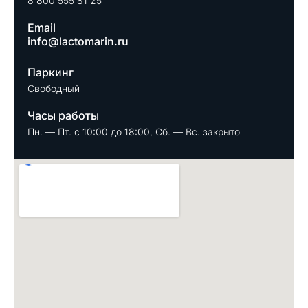
8 800 555 81 25
Email
info@lactomarin.ru
Паркинг
Свободный
Часы работы
Пн. — Пт. с 10:00 до 18:00, Сб. — Вс. закрыто