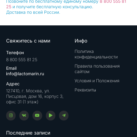
Позвоните по бесплатному единому номеру
8 800 555 81
25
и получите бесплатную консультацию.
Доставка по всей России.
Свяжитесь с нами
Инфо
Политика
Телефон
конфиденциальности
8 800 555 81 25
Правила пользования
Email
сайтом
i
nfo@lactomarin.ru
Условия и Положения
Адрес
Реквизиты
127410, г. Москва, ул.
Писцовая, дом 16, корпус 3,
офис 31 (1 этаж)
Последние записи