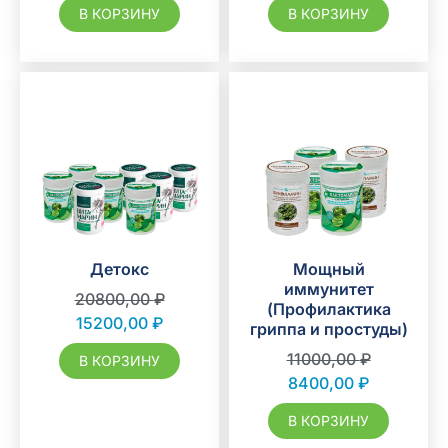
В КОРЗИНУ
В КОРЗИНУ
Детокс
Мощный
иммунитет
20800,00
₽
(Профилактика
15200,00
₽
гриппа и простуды)
11000,00
₽
В КОРЗИНУ
8400,00
₽
В КОРЗИНУ