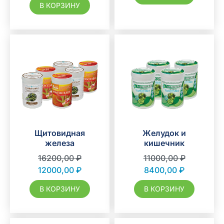
В КОРЗИНУ
Щитовидная
Желудок и
железа
кишечник
16200,00
₽
11000,00
₽
12000,00
₽
8400,00
₽
В КОРЗИНУ
В КОРЗИНУ