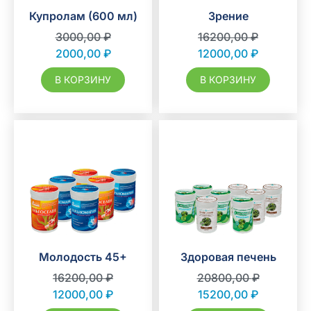
Купролам (600 мл)
Зрение
3000,00
₽
16200,00
₽
2000,00
₽
12000,00
₽
В КОРЗИНУ
В КОРЗИНУ
Молодость 45+
Здоровая печень
16200,00
₽
20800,00
₽
12000,00
₽
15200,00
₽