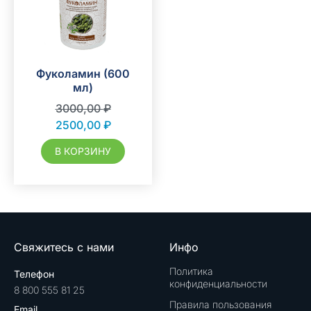
Фуколамин (600
мл)
3000,00
₽
2500,00
₽
В КОРЗИНУ
Свяжитесь с нами
Инфо
Политика
Телефон
конфиденциальности
8 800 555 81 25
Правила пользования
Email