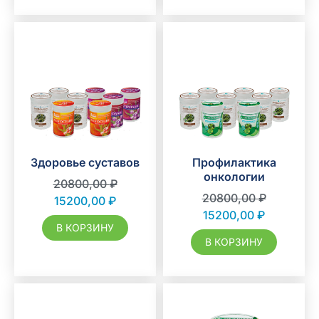
Здоровье суставов
Профилактика
онкологии
20800,00
₽
20800,00
₽
15200,00
₽
15200,00
₽
В КОРЗИНУ
В КОРЗИНУ