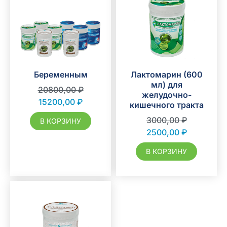
Беременным
Лактомарин (600
мл) для
20800,00
₽
желудочно-
15200,00
₽
кишечного тракта
3000,00
₽
В КОРЗИНУ
2500,00
₽
В КОРЗИНУ