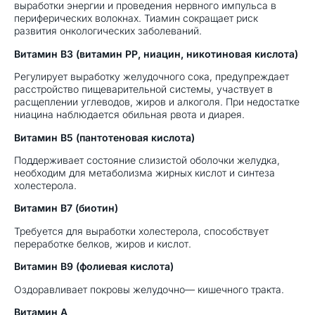
выработки энергии и проведения нервного импульса в
периферических волокнах. Тиамин сокращает риск
развития онкологических заболеваний.
Витамин В3 (витамин РР, ниацин, никотиновая кислота)
Регулирует выработку желудочного сока, предупреждает
расстройство пищеварительной системы, участвует в
расщеплении углеводов, жиров и алкоголя. При недостатке
ниацина наблюдается обильная рвота и диарея.
Витамин В5 (пантотеновая кислота)
Поддерживает состояние слизистой оболочки желудка,
необходим для метаболизма жирных кислот и синтеза
холестерола.
Витамин B7 (биотин)
Требуется для выработки холестерола, способствует
переработке белков, жиров и кислот.
Витамин В9 (фолиевая кислота)
Оздоравливает покровы желудочно— кишечного тракта.
Витамин А