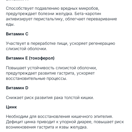
Способствует подавлению вредных микробов,
предупреждает болезни желудка. Бета-каротин
активизирует перистальтику, облегчает переваривание
еды.
Витамин С
Участвует в переработке пищи, ускоряет регенерацию
слизистой оболочки.
Витамин Е (токоферол)
Повышает устойчивость слизистой оболочки,
предупреждает развитие гастрита, ускоряет
восстановительные процессы.
Витамин D
Снижает риск развития рака толстой кишки.
Цинк
Необходим для восстановления кишечного эпителия.
Дефицит цинка приводит к упорной диарее, повышает риск
возникновения гастрита и язвы желудка.