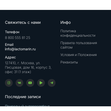
Свяжитесь с нами
Инфо
Политика
Телефон
конфиденциальности
8 800 555 81 25
Правила пользования
Email
сайтом
i
nfo@lactomarin.ru
Условия и Положения
Адрес
Реквизиты
127410, г. Москва, ул.
Писцовая, дом 16, корпус 3,
офис 31 (1 этаж)
Последние записи
Природный энтеросорбент
15.05.2024