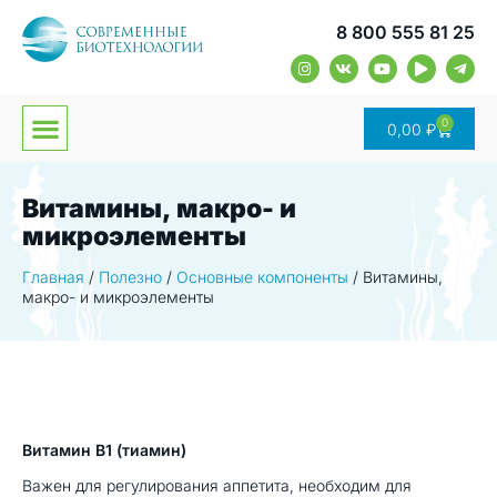
8 800 555 81 25
0
0,00
₽
Витамины, макро- и
микроэлементы
Главная
/
Полезно
/
Основные компоненты
/
Витамины,
макро- и микроэлементы
Витамин В1 (тиамин)
Важен для регулирования аппетита, необходим для