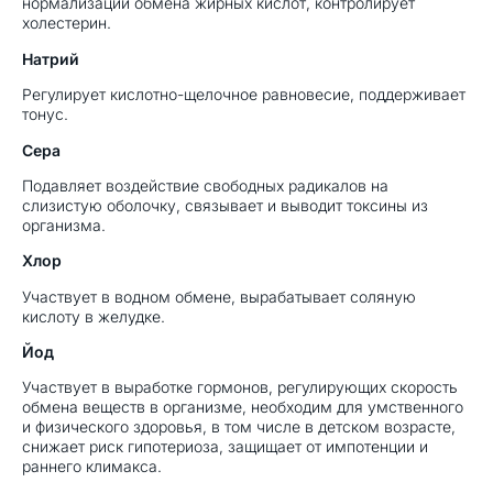
нормализации обмена жирных кислот, контролирует
холестерин.
Натрий
Регулирует кислотно-щелочное равновесие, поддерживает
тонус.
Сера
Подавляет воздействие свободных радикалов на
слизистую оболочку, связывает и выводит токсины из
организма.
Хлор
Участвует в водном обмене, вырабатывает соляную
кислоту в желудке.
Йод
Участвует в выработке гормонов, регулирующих скорость
обмена веществ в организме, необходим для умственного
и физического здоровья, в том числе в детском возрасте,
снижает риск гипотериоза, защищает от импотенции и
раннего климакса.